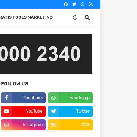
RATIS TOOLS MARKETING
FOLLOW US
Facebook
whatsapp
YouTube
Twitter
Instagram
RSS