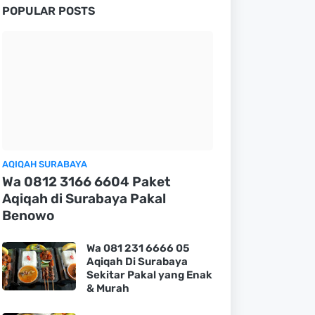
POPULAR POSTS
AQIQAH SURABAYA
Wa 0812 3166 6604 Paket
Aqiqah di Surabaya Pakal
Benowo
Wa 081 231 6666 05
Aqiqah Di Surabaya
Sekitar Pakal yang Enak
& Murah