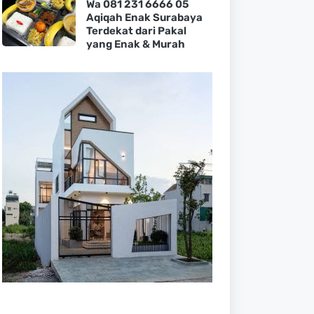
Wa 081 231 6666 05
Aqiqah Enak Surabaya
Terdekat dari Pakal
yang Enak & Murah