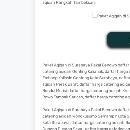
aqiqah Rangkah Tambaksari.
Paket Aqiqah di Surabaya Pakal Benowo daftar 
catering aqiqah Genting Kalianak, daftar harga
Embong Kaliasin Genteng Kota Surabaya, daftar
aqiqah Perak Barat, daftar harga catering aqi
Bendul Merisi, daftar harga catering aqiqah K
Rowo Tambak Sarioso, daftar harga catering a
Paket Aqiqah di Surabaya Pakal Benowo daftar
catering aqiqah Wonokusumo Semampir Kota Su
Kota Surabaya, daftar harga catering aqiqah B
Gubeng Pucang Sewu, daftar harga catering aq