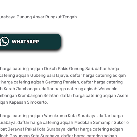
harga catering aqiqah Dukuh Pakis Gunung Sari, daftar harga
 catering aqiqah Gubeng Baratajaya, daftar harga catering aqiqah
 harga catering aqiqah Genteng Peneleh, daftar harga catering
qah Karah Jambangan, daftar harga catering aqiqah Wonocolo
rembangan Krembangan Selatan, daftar harga catering aqiqah Asem
qiqah Kapasan Simokerto.
 harga catering aqiqah Wonokromo Kota Surabaya, daftar harga
rabaya, daftar harga catering aqiqah Medokan Semampir Sukolilo
abat Jerawat Pakal Kota Surabaya, daftar harga catering aqiqah
iqah Gayungan Kota Surabaya, daftar harga catering aqiqah