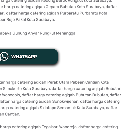
 harga catering aqiqah Kedung Baruk Rungkut Kota Surabaya,
ftar harga catering aqiqah Jepara Bubutan Kota Surabaya, daftar
, daftar harga catering aqiqah Purbaratu Purbaratu Kota
ber Rejo Pakal Kota Surabaya.
tar harga catering aqiqah Perak Utara Pabean Cantian Kota
n Simokerto Kota Surabaya, daftar harga catering aqiqah Bubutan
o Wonocolo, daftar harga catering aqiqah Bubutan Bubutan, daftar
aftar harga catering aqiqah Sonokwijenan, daftar harga catering
harga catering aqiqah Sidotopo Semampir Kota Surabaya, daftar
an Cantian.
arga catering aqiqah Tegalsari Wonorejo, daftar harga catering