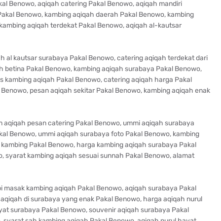
al Benowo, aqiqah catering Pakal Benowo, aqiqah mandiri
 Pakal Benowo, kambing aqiqah daerah Pakal Benowo, kambing
kambing aqiqah terdekat Pakal Benowo, aqiqah al-kautsar
ah al kautsar surabaya Pakal Benowo, catering aqiqah terdekat dari
eh betina Pakal Benowo, kambing aqiqah surabaya Pakal Benowo,
is kambing aqiqah Pakal Benowo, catering aqiqah harga Pakal
l Benowo, pesan aqiqah sekitar Pakal Benowo, kambing aqiqah enak
m aqiqah pesan catering Pakal Benowo, ummi aqiqah surabaya
akal Benowo, ummi aqiqah surabaya foto Pakal Benowo, kambing
2 kambing Pakal Benowo, harga kambing aqiqah surabaya Pakal
, syarat kambing aqiqah sesuai sunnah Pakal Benowo, alamat
pi masak kambing aqiqah Pakal Benowo, aqiqah surabaya Pakal
aqiqah di surabaya yang enak Pakal Benowo, harga aqiqah nurul
yat surabaya Pakal Benowo, souvenir aqiqah surabaya Pakal
syarat sah kambing aqiqah Pakal Benowo, aqiqah nurul hayat