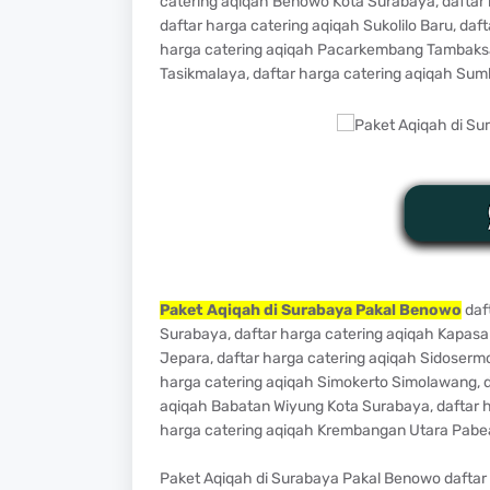
catering aqiqah Benowo Kota Surabaya, daftar
daftar harga catering aqiqah Sukolilo Baru, da
harga catering aqiqah Pacarkembang Tambaksari
Tasikmalaya, daftar harga catering aqiqah Sum
Paket Aqiqah di Surabaya Pakal Benowo
daf
Surabaya, daftar harga catering aqiqah Kapasa
Jepara, daftar harga catering aqiqah Sidoserm
harga catering aqiqah Simokerto Simolawang, d
aqiqah Babatan Wiyung Kota Surabaya, daftar 
harga catering aqiqah Krembangan Utara Pabe
Paket Aqiqah di Surabaya Pakal Benowo daftar h