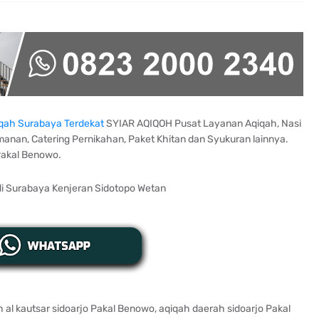
qah Surabaya Terdekat
SYIAR AQIQOH Pusat Layanan Aqiqah, Nasi
manan, Catering Pernikahan, Paket Khitan dan Syukuran lainnya.
Pakal Benowo.
al kautsar sidoarjo Pakal Benowo, aqiqah daerah sidoarjo Pakal