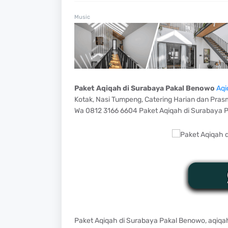
Music
Paket Aqiqah di Surabaya Pakal Benowo
Aqi
Kotak, Nasi Tumpeng, Catering Harian dan Pras
Wa 0812 3166 6604 Paket Aqiqah di Surabaya 
Paket Aqiqah di Surabaya Pakal Benowo, aqiqah 