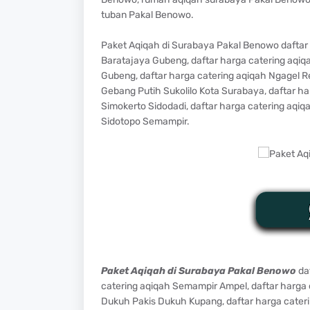
tuban Pakal Benowo.
Paket Aqiqah di Surabaya Pakal Benowo daftar 
Baratajaya Gubeng, daftar harga catering aqiq
Gubeng, daftar harga catering aqiqah Ngagel R
Gebang Putih Sukolilo Kota Surabaya, daftar ha
Simokerto Sidodadi, daftar harga catering aqiq
Sidotopo Semampir.
Paket Aqiqah di Surabaya Pakal Benowo
daf
catering aqiqah Semampir Ampel, daftar harga 
Dukuh Pakis Dukuh Kupang, daftar harga cater