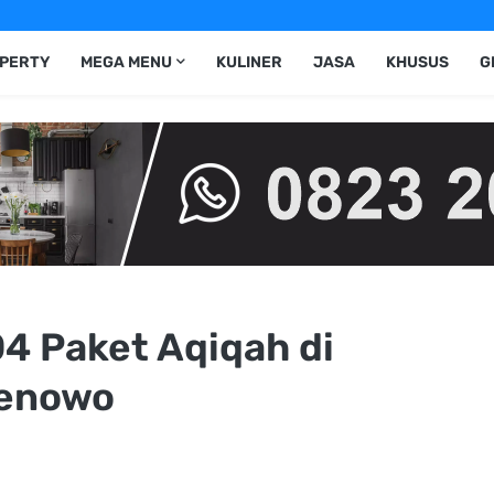
PERTY
MEGA MENU
KULINER
JASA
KHUSUS
G
4 Paket Aqiqah di
Benowo