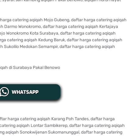
harga catering aqiqah Mojo Gubeng, daftar harga catering aqiqah
ah Darmo Wonokromo, daftar harga catering aqiqah Kertajaya
ejo Wonokromo Kota Surabaya, daftar harga catering aqiqah
rga catering aqiqah Kedung Baruk, daftar harga catering aqiqah
ah Sukolilo Medokan Semampir, daftar harga catering aqiqah
tar harga catering aqiqah Karang Poh Tandes, daftar harga
catering aqiqah Lontar Sambikerep, daftar harga catering aqiqah
ing aqiqah Sonokwijenan Sukomanunggal, daftar harga catering